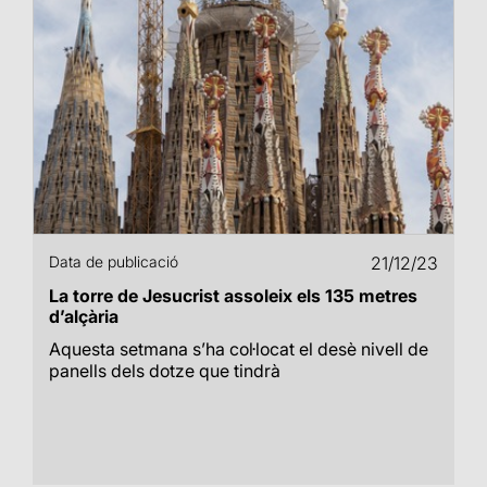
Data de publicació
21/12/23
La torre de Jesucrist assoleix els 135 metres
d’alçària
Aquesta setmana s’ha col·locat el desè nivell de
panells dels dotze que tindrà