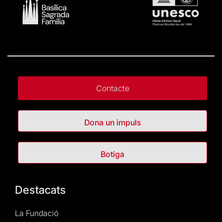
Contacte
Dona un impuls
Botiga
Destacats
La Fundació