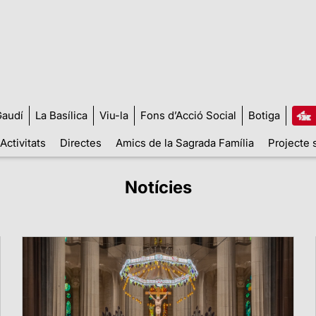
audí
La Basílica
Viu-la
Fons d’Acció Social
Botiga
Activitats
Directes
Amics de la Sagrada Família
Projecte 
Notícies