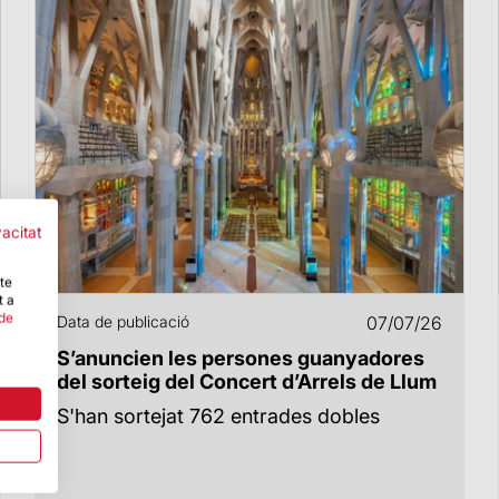
vacitat
-te
t a
 de
Data de publicació
07/07/26
S’anuncien les persones guanyadores
del sorteig del Concert d’Arrels de Llum
S'han sortejat 762 entrades dobles