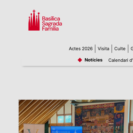
Actes 2026
Visita
Culte
G
Notícies
Calendari d'