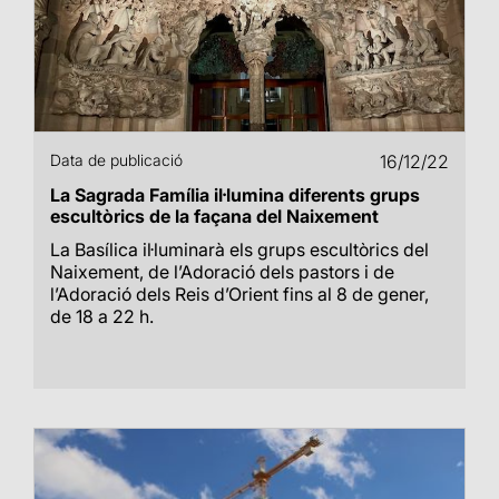
Data de publicació
16/12/22
La Sagrada Família il·lumina diferents grups
escultòrics de la façana del Naixement
La Basílica il·luminarà els grups escultòrics del
Naixement, de l’Adoració dels pastors i de
l’Adoració dels Reis d’Orient fins al 8 de gener,
de 18 a 22 h.