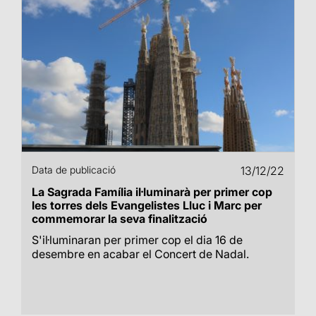
Data de publicació
13/12/22
La Sagrada Família il·luminarà per primer cop
les torres dels Evangelistes Lluc i Marc per
commemorar la seva finalització
S'il·luminaran per primer cop el dia 16 de
desembre en acabar el Concert de Nadal.