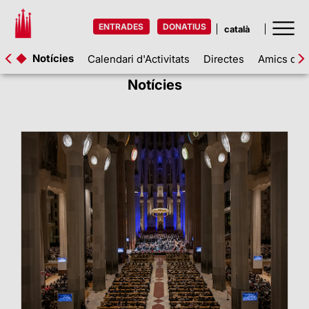
ENTRADES
DONATIUS
Notícies
Calendari d'Activitats
Directes
Amics de l
Notícies