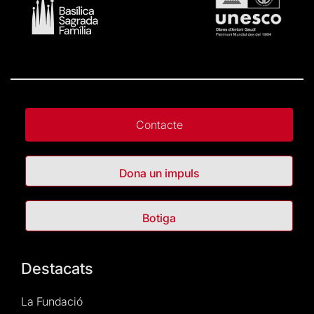
Contacte
Dona un impuls
Botiga
Destacats
La Fundació