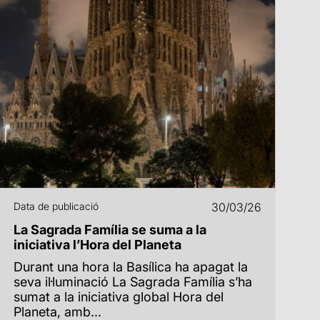
Data de publicació
30/03/26
La Sagrada Família se suma a la
iniciativa l’Hora del Planeta
Durant una hora la Basílica ha apagat la
seva il·luminació La Sagrada Família s’ha
sumat a la iniciativa global Hora del
Planeta, amb...