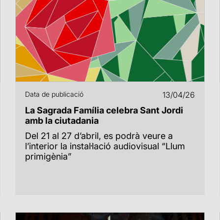
Data de publicació
13/04/26
La Sagrada Família celebra Sant Jordi
amb la ciutadania
Del 21 al 27 d’abril, es podrà veure a
l’interior la instal·lació audiovisual “Llum
primigènia”