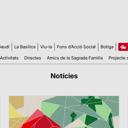
audí
La Basílica
Viu-la
Fons d’Acció Social
Botiga
Activitats
Directes
Amics de la Sagrada Família
Projecte 
Notícies