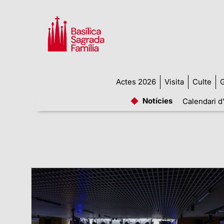
Actes 2026
Visita
Culte
G
Notícies
Calendari d'