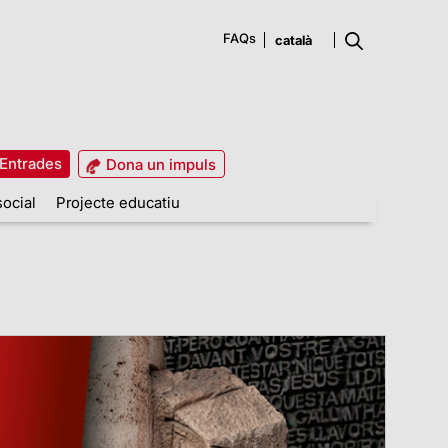
FAQs
Entrades
Dona un impuls
social
Projecte educatiu