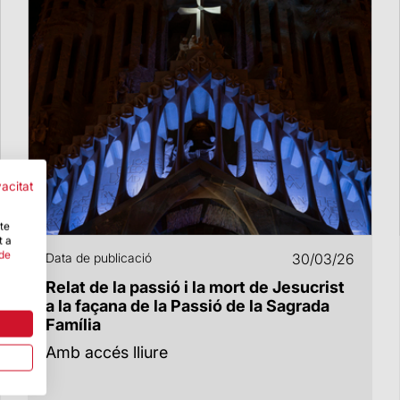
vacitat
-te
t a
 de
Data de publicació
30/03/26
Relat de la passió i la mort de Jesucrist
a la façana de la Passió de la Sagrada
Família
Amb accés lliure