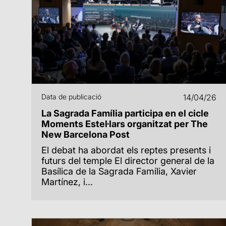
Data de publicació
14/04/26
La Sagrada Família participa en el cicle
Moments Estel·lars organitzat per The
New Barcelona Post
El debat ha abordat els reptes presents i
futurs del temple El director general de la
Basílica de la Sagrada Família, Xavier
Martínez, i...