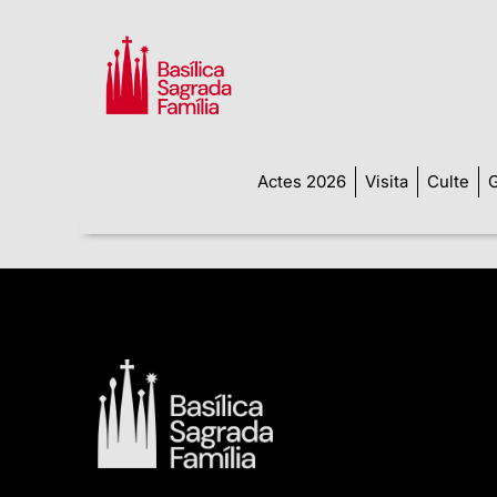
Actes 2026
Visita
Culte
G