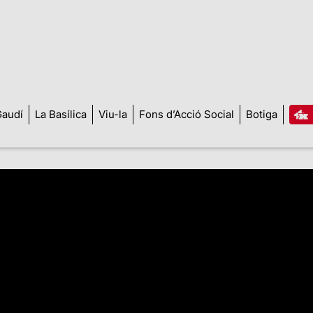
audí
La Basílica
Viu-la
Fons d’Acció Social
Botiga