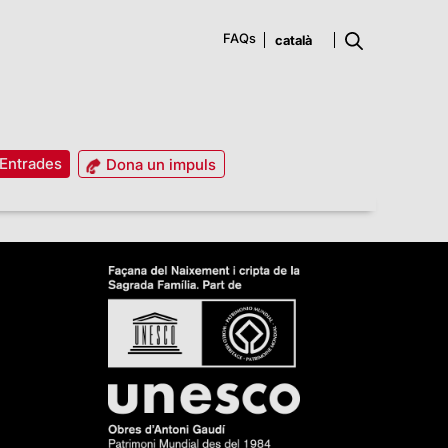
FAQs
Entrades
Dona un impuls