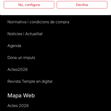
No, configura
Declina
Atenció al Visitant
Normativa i condicions de compra
Notícies i Actualitat
Agenda
Dona un impuls
Actes2026
Revista Temple en digital
Mapa Web
Actes 2026