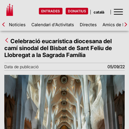
ENTRADES
DONATIUS
Notícies
Calendari d'Activitats
Directes
Amics de la 
Celebració eucarística diocesana del
camí sinodal del Bisbat de Sant Feliu de
Llobregat a la Sagrada Família
Data de publicació
05/09/22