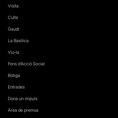
Visita
Culte
Gaudí
La Basílica
Viu-la
Fons d’Acció Social
Botiga
Entrades
Dona un impuls
Àrea de premsa