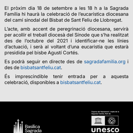
El pròxim dia 18 de setembre a les 18 h a la Sagrada
Família hi haurà la celebració de l’eucarística diocesana
del camí sinodal del Bisbat de Sant Feliu de Llobregat.
L’acte,
amb accent de peregrinació diocesana, servirà
per acollir el treball diocesà del Sínode que s’ha realitzat
des de l’octubre del 2021 i identificar-ne les línies
d’actuació, i serà al voltant d’una eucaristia que estarà
presidida pel bisbe Agustí Cortés.
Es podrà seguir en directe des de
sagradafamilia.
org
i
des de
bisbatsantfeliu.cat
.
És imprescindible tenir entrada per a aquesta
celebració, disponibles a
bisbatsantfeliu.cat
.