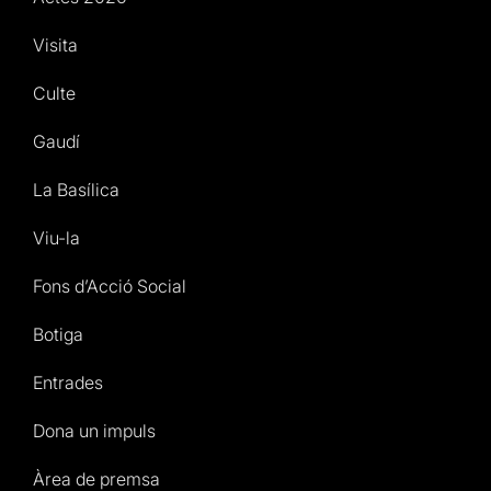
Visita
Culte
Gaudí
La Basílica
Viu-la
Fons d’Acció Social
Botiga
Entrades
Dona un impuls
Àrea de premsa