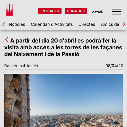
ENTRADES
DONATIUS
Notícies
Calendari d'Activitats
Directes
Amics de la 
A partir del dia 20 d'abril es podrà fer la
visita amb accés a les torres de les façanes
del Naixement i de la Passió
Data de publicació
08/04/22