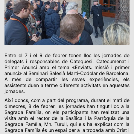
Entre el 7 i el 9 de febrer tenen lloc les jornades de
delegats i responsables de Catequesi, Catecumenat i
Primer Anunci amb el tema «Enviats: missió i primer
anunci» al Seminari Salesià Martí-Codolar de Barcelona.
A més de compartir les seves experiències, els
assistents duen a terme diferents activitats en aquestes
jornades.
Així doncs, com a part del programa, durant el matí de
dimecres, 8 de febrer, les jornades han tingut lloc a la
Sagrada Família, on els participants han realitzat una
visita amb el rector de la Basílica i la Parròquia de la
Sagrada Família, Mn. Turull, qui els ha explicat com la
Sagrada Família és un espai per a la trobada amb Crist i