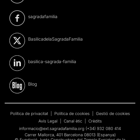
sagradafamilia
BasilicadelaSagradaFamilia
basilica-sagrada-familia
Blog
Política de privacitat
|
Política de cookies
|
Gestió de cookies
Avís Legal
|
Canal ètic
|
Crèdits
informacio@ext.sagradafamilia.org
(+34) 932 080 414
Carrer Mallorca, 401 Barcelona 08013 (Espanya)
© Fundació Junta Constructora del Temple Expiatori de la