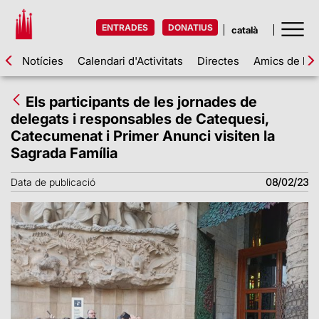
ENTRADES
DONATIUS
Notícies
Calendari d'Activitats
Directes
Amics de la 
Els participants de les jornades de
delegats i responsables de Catequesi,
Catecumenat i Primer Anunci visiten la
Sagrada Família
Data de publicació
08/02/23