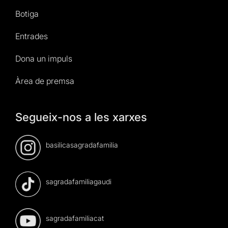
Botiga
Entrades
Dona un impuls
Àrea de premsa
Segueix-nos a les xarxes
basilicasagradafamilia
sagradafamiliagaudi
sagradafamiliacat