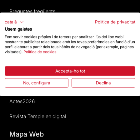
Preguntes freqüents
català
Política de privacitat
Atenció al Visitant
Usem galetes
Fem servir cookies pròpies i de tercers per analitzar l'ús del lloc web i
Normativa i condicions de compra
mostrar-te publicitat relacionada amb les teves preferències en funció d'un
perfil elaborat a partir dels teus hàbits de navegació (per exemple, pàgines
visitades).
Política de cookies
Notícies i Actualitat
Agenda
Accepta-ho tot
No, configura
Declina
Dona un impuls
Actes2026
Revista Temple en digital
Mapa Web