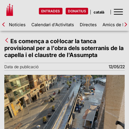
ENTRADES
DONATIUS
Notícies
Calendari d'Activitats
Directes
Amics de la 
Es comença a col·locar la tanca
provisional per a l'obra dels soterranis de la
capella i el claustre de l'Assumpta
Data de publicació
12/05/22