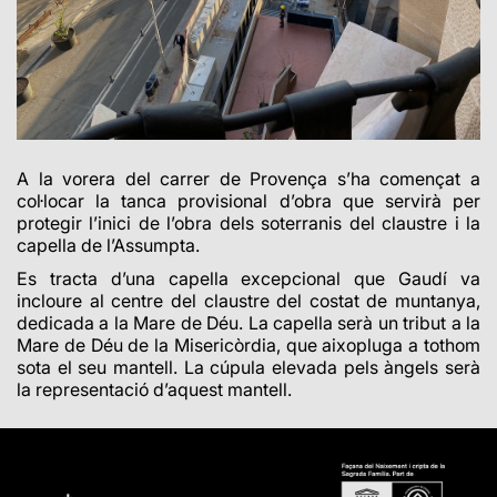
A la vorera del carrer de Provença s’ha començat a
col·locar la tanca provisional d’obra que servirà per
protegir l’inici de l’obra dels soterranis del claustre i la
capella de l’Assumpta.
Es tracta d’una capella excepcional que Gaudí va
incloure al centre del claustre del costat de muntanya,
dedicada a la Mare de Déu. La capella serà un tribut a la
Mare de Déu de la Misericòrdia, que aixopluga a tothom
sota el seu mantell. La cúpula elevada pels àngels serà
la representació d’aquest mantell.