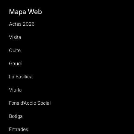
Mapa Web
Actes 2026
Visita
Culte
Gaudí
La Basílica
Viu-la
Fons d’Acció Social
Botiga
Entrades