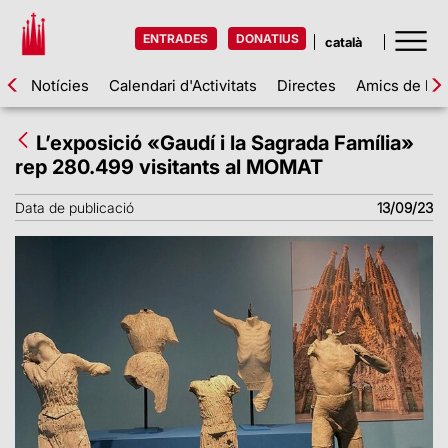
ENTRADES
DONATIUS
Notícies
Calendari d'Activitats
Directes
Amics de la 
L’exposició «Gaudí i la Sagrada Família»
rep 280.499 visitants al MOMAT
Data de publicació
13/09/23