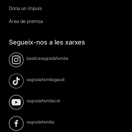
Dona un impuls
Àrea de premsa
Segueix-nos a les xarxes
basilicasagradafamilia
sagradafamiliagaudi
sagradafamiliacat
sagradafamilia