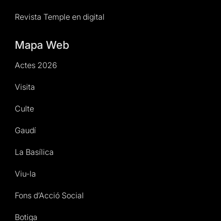
Revista Temple en digital
Mapa Web
Actes 2026
Visita
Culte
Gaudí
La Basílica
Viu-la
Fons d’Acció Social
Botiga