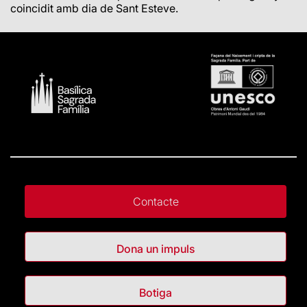
coincidit amb dia de Sant Esteve.
Contacte
Dona un impuls
Botiga