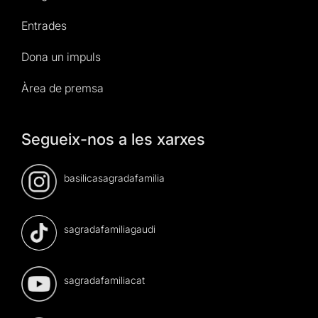
Entrades
Dona un impuls
Àrea de premsa
Segueix-nos a les xarxes
basilicasagradafamilia
sagradafamiliagaudi
sagradafamiliacat