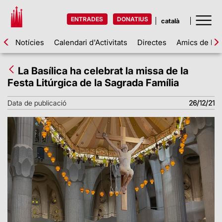
ENTRADES
DONATIUS
Notícies
Calendari d'Activitats
Directes
Amics de la 
La Basílica ha celebrat la missa de la
Festa Litúrgica de la Sagrada Família
Data de publicació
26/12/21