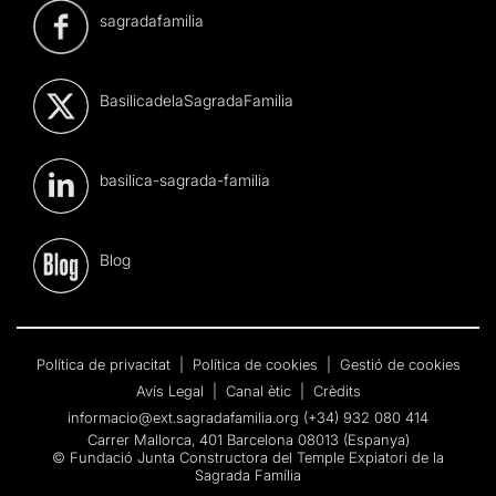
sagradafamilia
BasilicadelaSagradaFamilia
basilica-sagrada-familia
Blog
Política de privacitat
|
Política de cookies
|
Gestió de cookies
Avís Legal
|
Canal ètic
|
Crèdits
informacio@ext.sagradafamilia.org
(+34) 932 080 414
Carrer Mallorca, 401 Barcelona 08013 (Espanya)
© Fundació Junta Constructora del Temple Expiatori de la
Sagrada Família