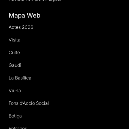
Mapa Web
Actes 2026
Visita
Culte
Gaudí
La Basílica
Viu-la
Fons d’Acció Social
Botiga
Entrades