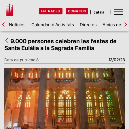
ENTRADES
DONATIUS
Notícies
Calendari d'Activitats
Directes
Amics de la 
9.000 persones celebren les festes de
Santa Eulàlia a la Sagrada Família
Data de publicació
13/02/23