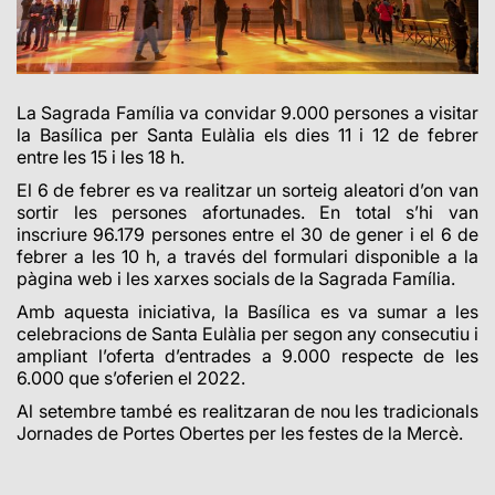
La Sagrada Família va convidar 9.000 persones a visitar
la Basílica per Santa Eulàlia els dies 11 i 12 de febrer
entre les 15 i les 18 h.
El 6 de febrer es va realitzar un sorteig aleatori d’on van
sortir les persones afortunades. En total s’hi van
inscriure 96.179 persones entre el 30 de gener i el 6 de
febrer a les 10 h, a través del formulari disponible a la
pàgina web i les xarxes socials de la Sagrada Família.
Amb aquesta iniciativa, la Basílica es va sumar a les
celebracions de Santa Eulàlia per segon any consecutiu i
ampliant l’oferta d’entrades a 9.000 respecte de les
6.000 que s’oferien el 2022.
Al setembre també es realitzaran de nou les tradicionals
Jornades de Portes Obertes per les festes de la Mercè.