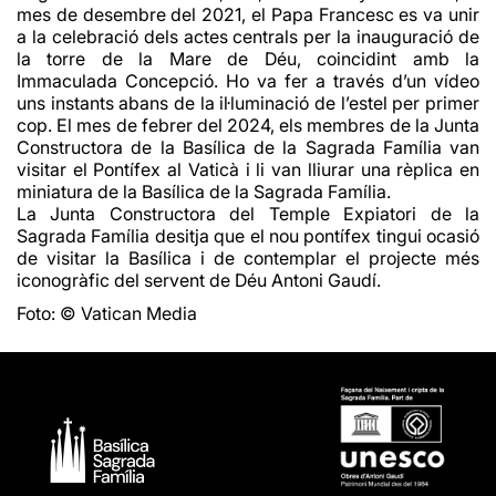
mes de desembre del 2021, el Papa Francesc es va unir
a la celebració dels actes centrals per la inauguració de
la torre de la Mare de Déu, coincidint amb la
Immaculada Concepció. Ho va fer a través d’un vídeo
uns instants abans de la il·luminació de l’estel per primer
cop. El mes de febrer del 2024, els membres de la Junta
Constructora de la Basílica de la Sagrada Família van
visitar el Pontífex al Vaticà i li van lliurar una rèplica en
miniatura de la Basílica de la Sagrada Família.
La Junta Constructora del Temple Expiatori de la
Sagrada Família desitja que el nou pontífex tingui ocasió
de visitar la Basílica i de contemplar el projecte més
iconogràfic del servent de Déu Antoni Gaudí.
Foto: © Vatican Media