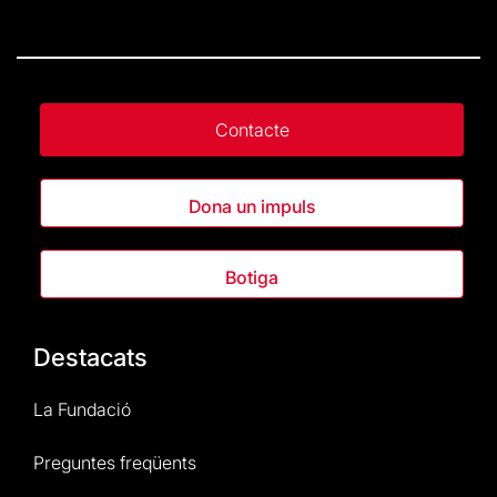
Contacte
Dona un impuls
Botiga
Destacats
La Fundació
Preguntes freqüents