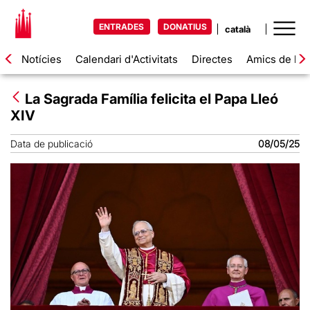
ENTRADES
DONATIUS
Notícies
Calendari d'Activitats
Directes
Amics de la 
La Sagrada Família felicita el Papa Lleó
XIV
Data de publicació
08/05/25