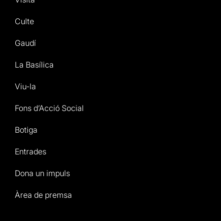
Culte
Gaudí
La Basílica
Viu-la
Fons d’Acció Social
Botiga
Entrades
Dona un impuls
Àrea de premsa