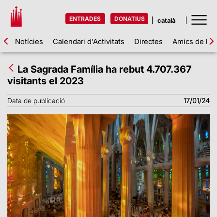
ENTRADES
DONATIUS
Notícies
Calendari d'Activitats
Directes
Amics de la 
La Sagrada Família ha rebut 4.707.367
visitants el 2023
Data de publicació
17/01/24