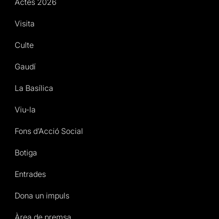
Actes 2026
Visita
Culte
Gaudí
La Basílica
Viu-la
Fons d’Acció Social
Botiga
Entrades
Dona un impuls
Àrea de premsa