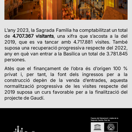
L’any 2023, la Sagrada Família ha comptabilitzat un total
de
4.707.367 visitants
, una xifra que s’acosta a la del
2019, que es va tancar amb 4.717.881 visites. També
suposa una recuperació progressiva respecte del 2022,
any en què van entrar a la Basílica un total de 3.781.845
persones.
Atès que el finançament de l’obra és d’origen 100 %
privat i, per tant, la font dels ingressos per a la
construcció depèn de la venda d’entrades, aquesta
normalització progressiva de les visites respecte del
2019 suposa un curs favorable per a la finalització del
projecte de Gaudí.