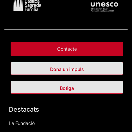
Contacte
Dona un impuls
Botiga
Destacats
La Fundació