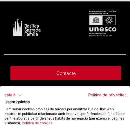
Contacte
Dona un impuls
català
Política de privacitat
Usem galetes
Fem servir cookies pròpies i de tercers per analitzar l'ús del lloc web i
Botiga
mostrar-te publicitat relacionada amb les teves preferències en funció d'un
perfil elaborat a partir dels teus hàbits de navegació (per exemple, pàgines
visitades).
Política de cookies