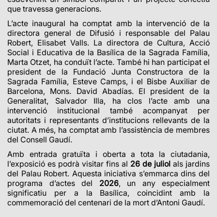
que travessa generacions.
L’acte inaugural ha comptat amb la intervenció de la
directora general de Difusió i responsable del Palau
Robert, Elisabet Valls. La directora de Cultura, Acció
Social i Educativa de la Basílica de la Sagrada Família,
Marta Otzet, ha conduït l’acte. També hi han participat el
president de la Fundació Junta Constructora de la
Sagrada Família, Esteve Camps, i el Bisbe Auxiliar de
Barcelona, Mons. David Abadías. El president de la
Generalitat, Salvador Illa, ha clos l’acte amb una
intervenció institucional també acompanyat per
autoritats i representants d’institucions rellevants de la
ciutat. A més, ha comptat amb l’assistència de membres
del Consell Gaudí.
Amb entrada gratuïta i oberta a tota la ciutadania,
l’exposició es podrà visitar fins al
26 de juliol
als jardins
del Palau Robert. Aquesta iniciativa s’emmarca dins del
programa d’actes del
2026
, un any especialment
significatiu per a la Basílica, coincidint amb la
commemoració del centenari de la mort d’Antoni Gaudí.