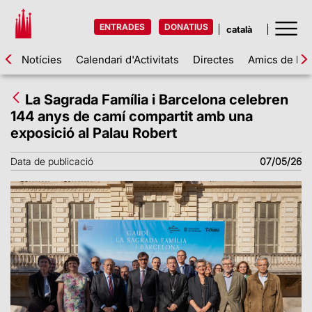
ENTRADES
DONATIUS
Notícies
Calendari d'Activitats
Directes
Amics de la 
La Sagrada Família i Barcelona celebren
144 anys de camí compartit amb una
exposició al Palau Robert
Data de publicació
07/05/26