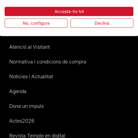
Destacats
Accepta-ho tot
La Fundació
No, configura
Declina
Preguntes freqüents
Atenció al Visitant
Normativa i condicions de compra
Notícies i Actualitat
Agenda
Dona un impuls
Actes2026
Revista Temple en digital