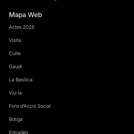
Mapa Web
Actes 2026
Visita
Culte
Gaudí
La Basílica
Viu-la
Fons d’Acció Social
Botiga
Entrades