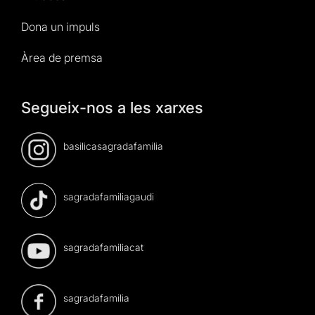
Dona un impuls
Àrea de premsa
Segueix-nos a les xarxes
basilicasagradafamilia
sagradafamiliagaudi
sagradafamiliacat
sagradafamilia