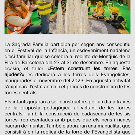
La Sagrada Família participa per segon any consecutiu
en el Festival de la Infància, un esdeveniment nadalenc
d’oci familiar que se celebra al recinte de Montjuïc de la
Fira de Barcelona del 27 al 31 de desembre. En aquesta
ocasió, el taller
«
Estem construint les torres. Ens
ajudes?
» es dedicarà
a les torres dels Evangelistes,
inaugurades el novembre del 2023. En aquesta activitat
s’explicarà l’estat actual i el procés de construcció de les
torres centrals.
Els infants jugaran a ser constructors per un dia a través
de la proposta pedagògica al voltant de les torres
centrals i amb la construcció de cadascuna de les sis
torres, representades amb peces que els nens i nenes
hauran de muntar. També elaboraran una manualitat que
consistirà en la rèplica de la torre de l’Evangelista que