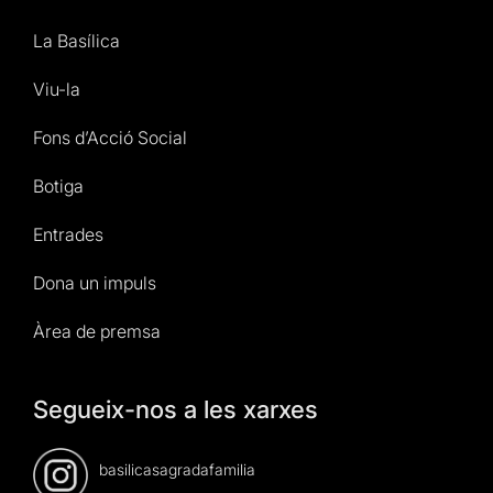
La Basílica
Viu-la
Fons d’Acció Social
Botiga
Entrades
Dona un impuls
Àrea de premsa
Segueix-nos a les xarxes
basilicasagradafamilia