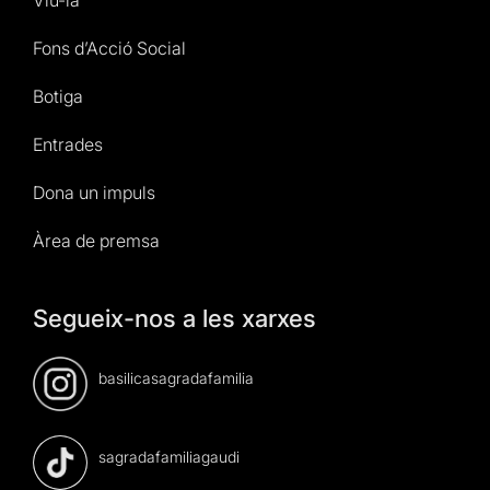
Fons d’Acció Social
Botiga
Entrades
Dona un impuls
Àrea de premsa
Segueix-nos a les xarxes
basilicasagradafamilia
sagradafamiliagaudi