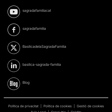
sagradafamiliacat
sagradafamilia
BasilicadelaSagradaFamilia
basilica-sagrada-familia
Blog
Política de privacitat
|
Política de cookies
|
Gestió de cookies