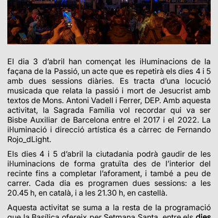
El dia 3 d’abril han començat les il·luminacions de la
façana de la Passió, un acte que es repetirà els dies 4 i 5
amb dues sessions diàries. Es tracta d’una locució
musicada que relata la passió i mort de Jesucrist amb
textos de Mons. Antoni Vadell i Ferrer, DEP. Amb aquesta
activitat, la Sagrada Família vol recordar qui va ser
Bisbe Auxiliar de Barcelona entre el 2017 i el 2022. La
il·luminació i direcció artística és a càrrec de Fernando
Rojo_dLight.
Els dies 4 i 5 d’abril la ciutadania podrà gaudir de les
il·luminacions de forma gratuïta des de l’interior del
recinte fins a completar l’aforament, i també a peu de
carrer. Cada dia es programen dues sessions: a les
20.45 h, en català, i a les 21.30 h, en castellà.
Aquesta activitat se suma a la resta de la programació
que la Basílica ofereix per Setmana Santa,
entre els
dies