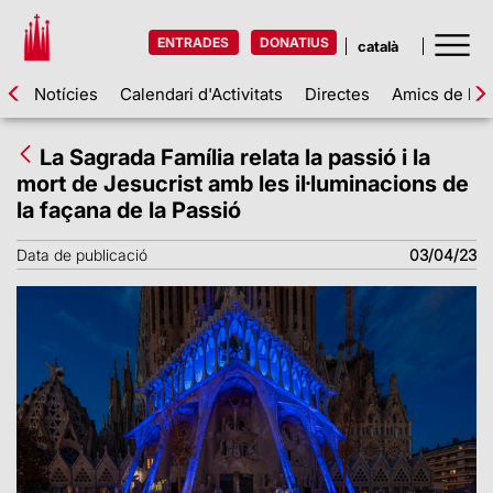
ENTRADES
DONATIUS
Notícies
Calendari d'Activitats
Directes
Amics de la 
La Sagrada Família relata la passió i la
mort de Jesucrist amb les il·luminacions de
la façana de la Passió
Data de publicació
03/04/23