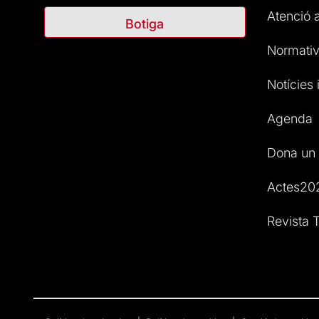
Atenció a
Botiga
Normativ
Notícies i
Agenda
Dona un 
Actes20
Revista T