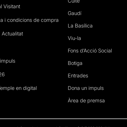
Culte
l Visitant
Gaudí
a i condicions de compra
La Basílica
 Actualitat
Viu-la
Fons d’Acció Social
impuls
Botiga
26
Entrades
emple en digital
Dona un impuls
Àrea de premsa