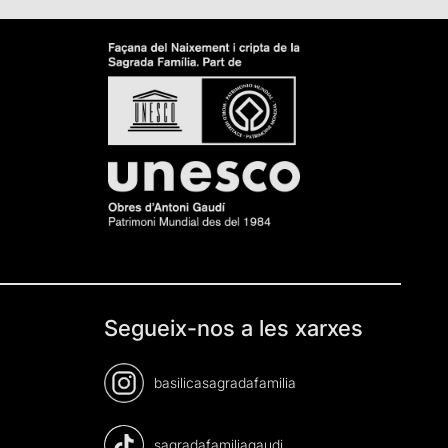
Segueix-nos a les xarxes
basilicasagradafamilia
sagradafamiliagaudi