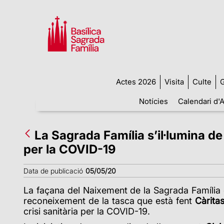
Actes 2026
Visita
Culte
G
Notícies
Calendari d'A
La Sagrada Família s’il·lumina de
per la COVID-19
Data de publicació
05/05/20
La façana del Naixement de la Sagrada Família es
reconeixement de la tasca que està fent
Càrita
crisi sanitària per la COVID-19.