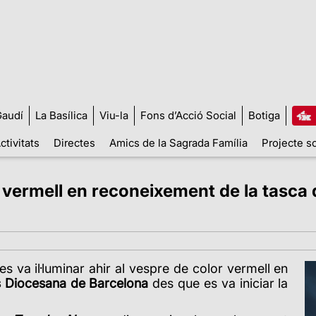
audí
La Basílica
Viu-la
Fons d’Acció Social
Botiga
ctivitats
Directes
Amics de la Sagrada Família
Projecte so
 vermell en reconeixement de la tasca de
 va il·luminar ahir al vespre de color vermell en
s Diocesana de Barcelona
des que es va iniciar la