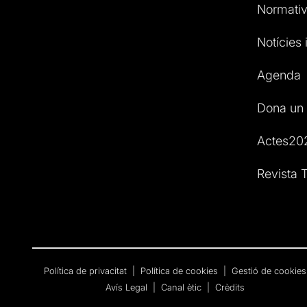
Normativ
Notícies i
Agenda
Dona un 
Actes20
Revista T
Política de privacitat
|
Política de cookies
|
Gestió de cookies
Avís Legal
|
Canal ètic
|
Crèdits