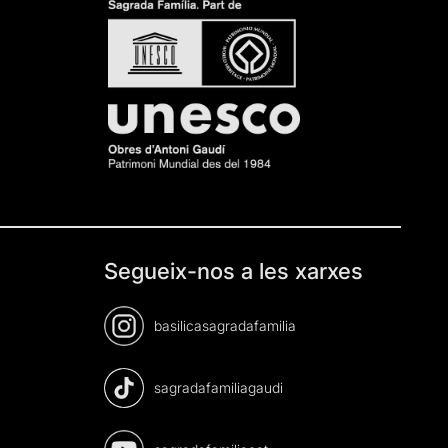
Segueix-nos a les xarxes
basilicasagradafamilia
sagradafamiliagaudi