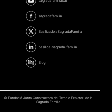
sagradafamiliacat
sagradafamilia
BasilicadelaSagradaFamilia
basilica-sagrada-familia
Blog
© Fundació Junta Constructora del Temple Expiatori de la
Sagrada Família