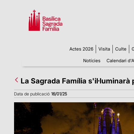
Actes 2026
Visita
Culte
G
Notícies
Calendari d'A
La Sagrada Família s'il·luminarà
Data de publicació
16/01/25