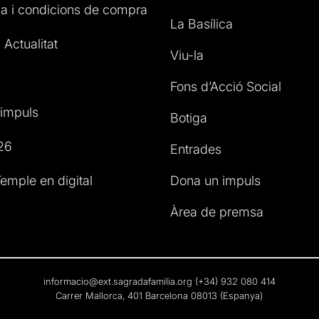
a i condicions de compra
La Basílica
 Actualitat
Viu-la
Fons d’Acció Social
impuls
Botiga
26
Entrades
emple en digital
Dona un impuls
Àrea de premsa
informacio@ext.sagradafamilia.org
(+34) 932 080 414
Carrer Mallorca, 401 Barcelona 08013 (Espanya)