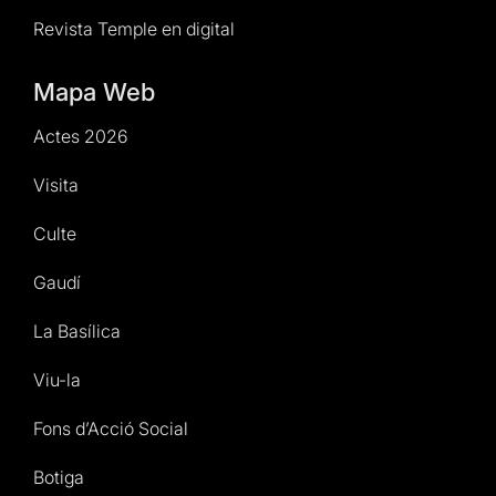
Revista Temple en digital
Mapa Web
Actes 2026
Visita
Culte
Gaudí
La Basílica
Viu-la
Fons d’Acció Social
Botiga