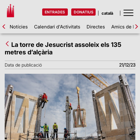
ENTRADES
DONATIUS
Notícies
Calendari d'Activitats
Directes
Amics de la 
La torre de Jesucrist assoleix els 135
metres d’alçària
Data de publicació
21/12/23