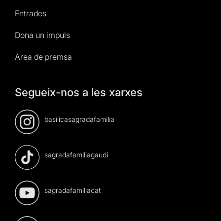
Entrades
Dona un impuls
Àrea de premsa
Segueix-nos a les xarxes
basilicasagradafamilia
sagradafamiliagaudi
sagradafamiliacat