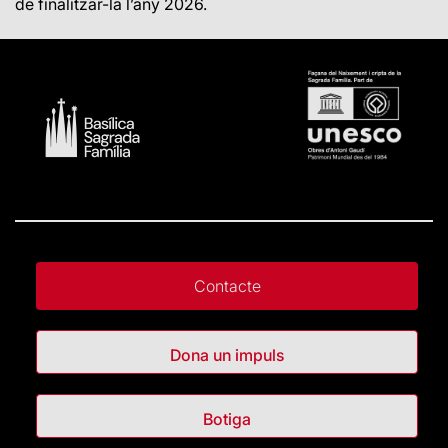
de finalitzar-la l’any 2026.
Contacte
Dona un impuls
Botiga