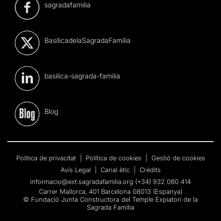
sagradafamilia
BasilicadelaSagradaFamilia
basilica-sagrada-familia
Blog
Política de privacitat
|
Política de cookies
|
Gestió de cookies
Avís Legal
|
Canal ètic
|
Crèdits
informacio@ext.sagradafamilia.org
(+34) 932 080 414
Carrer Mallorca, 401 Barcelona 08013 (Espanya)
© Fundació Junta Constructora del Temple Expiatori de la
Sagrada Família