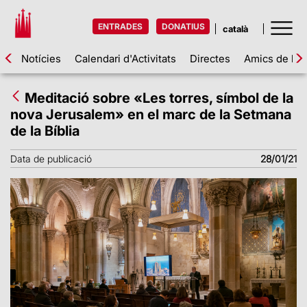
ENTRADES
DONATIUS
Notícies
Calendari d'Activitats
Directes
Amics de la 
Meditació sobre «Les torres, símbol de la
nova Jerusalem» en el marc de la Setmana
de la Bíblia
Data de publicació
28/01/21