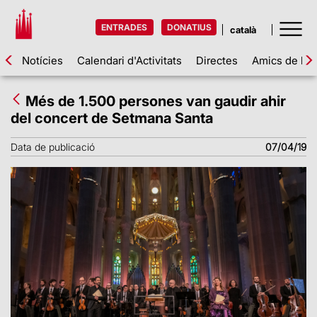
ENTRADES
DONATIUS
Notícies
Calendari d'Activitats
Directes
Amics de la 
Més de 1.500 persones van gaudir ahir
del concert de Setmana Santa
Data de publicació
07/04/19