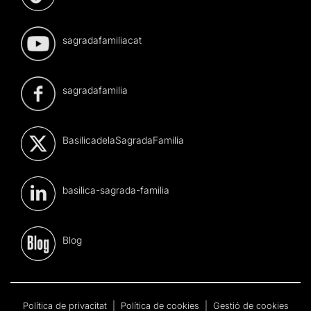
sagradafamiliacat
sagradafamilia
BasilicadelaSagradaFamilia
basilica-sagrada-familia
Blog
Política de privacitat
|
Política de cookies
|
Gestió de cookies