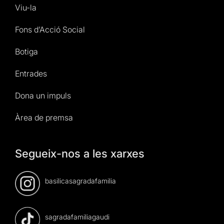
Viu-la
Fons d’Acció Social
Botiga
Entrades
Dona un impuls
Àrea de premsa
Segueix-nos a les xarxes
basilicasagradafamilia
sagradafamiliagaudi