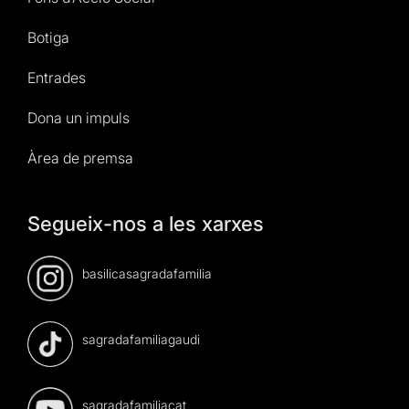
Botiga
Entrades
Dona un impuls
Àrea de premsa
Segueix-nos a les xarxes
basilicasagradafamilia
sagradafamiliagaudi
sagradafamiliacat