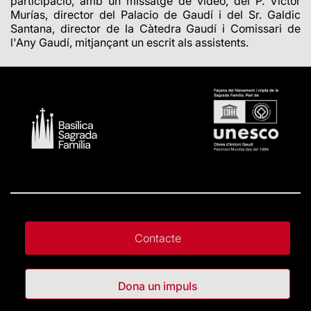
participació, amb un missatge de vídeo, del P. Víctor
Murías, director del Palacio de Gaudí i del Sr. Galdic
Santana, director de la Càtedra Gaudí i Comissari de
l'Any Gaudí, mitjançant un escrit als assistents.
Contacte
Dona un impuls