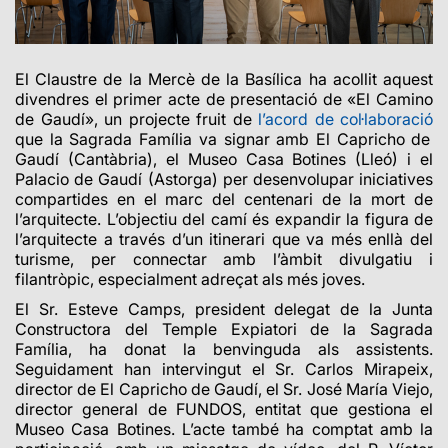
El Claustre de la Mercè de la Basílica ha acollit aquest
divendres el primer acte de presentació de «El Camino
de Gaudí»,
un projecte fruit de
l’acord de col·laboració
que la Sagrada Família va signar amb El Capricho de
Gaudí (Cantàbria), el Museo Casa Botines (Lleó) i el
Palacio de Gaudí (Astorga) per desenvolupar iniciatives
compartides en el marc del centenari de la mort de
l’arquitecte. L’objectiu del camí és expandir la figura de
l’arquitecte a través d’un itinerari que va més enllà del
turisme, per connectar amb l’àmbit divulgatiu i
filantròpic, especialment adreçat als més joves.
El Sr. Esteve Camps, president delegat de la Junta
Constructora del Temple Expiatori de la Sagrada
Família, ha donat la benvinguda als assistents.
Seguidament han intervingut el
Sr. Carlos Mirapeix,
director de El Capricho de Gaudí,
el Sr. José María Viejo,
director general de FUNDOS, entitat que gestiona el
Museo Casa Botines. L’acte també ha comptat amb la