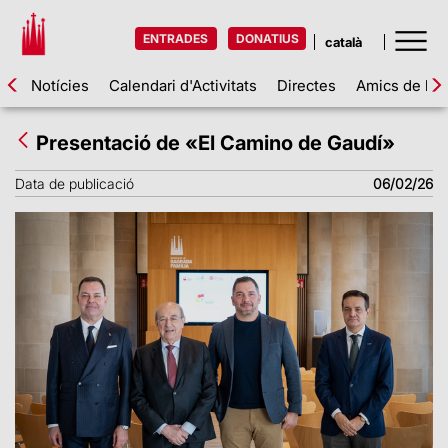
ENTRADES
DONATIUS
Notícies
Calendari d'Activitats
Directes
Amics de la 
Presentació de «El Camino de Gaudí»
Data de publicació
06/02/26