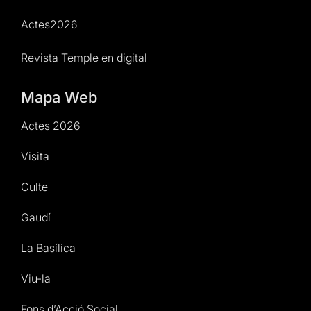
Actes2026
Revista Temple en digital
Mapa Web
Actes 2026
Visita
Culte
Gaudí
La Basílica
Viu-la
Fons d’Acció Social