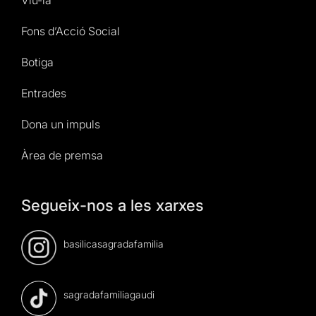
Fons d’Acció Social
Botiga
Entrades
Dona un impuls
Àrea de premsa
Segueix-nos a les xarxes
basilicasagradafamilia
sagradafamiliagaudi