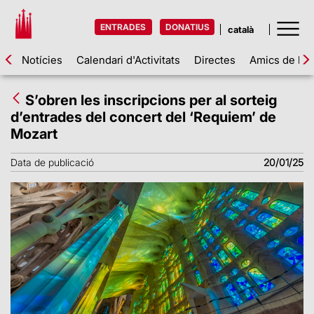
ENTRADES
DONATIUS
Notícies
Calendari d'Activitats
Directes
Amics de la 
S’obren les inscripcions per al sorteig
d’entrades del concert del ‘Requiem’ de
Mozart
Data de publicació
20/01/25