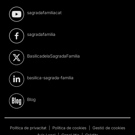
sagradafamiliacat
sagradafamilia
BasilicadelaSagradaFamilia
basilica-sagrada-familia
Blog
Política de privacitat
|
Política de cookies
|
Gestió de cookies