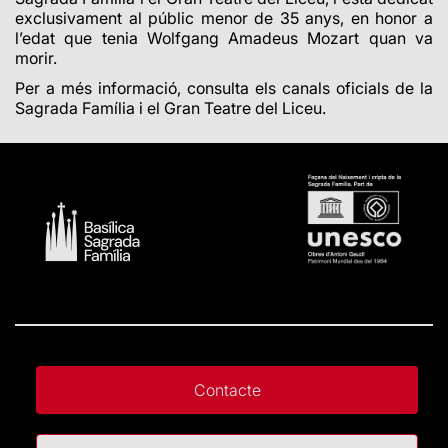
exclusivament al públic menor de 35 anys, en honor a
l’edat que tenia Wolfgang Amadeus Mozart quan va
morir.
Per a més informació, consulta els canals oficials de la
Sagrada Família i el Gran Teatre del Liceu.
Contacte