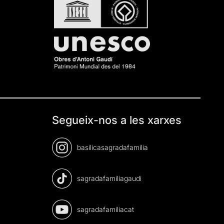
Segueix-nos a les xarxes
basilicasagradafamilia
sagradafamiliagaudi
sagradafamiliacat