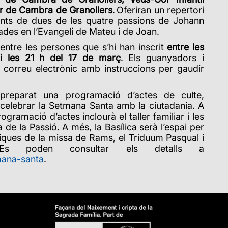
or de Cambra de Granollers
. Oferiran un repertori
nts de dues de les quatre passions de Johann
ades en l’Evangeli de Mateu i de Joan.
t entre les persones que s’hi han inscrit
entre les
i les 21 h del 17 de març
. Els guanyadors i
correu electrònic amb instruccions per gaudir
 preparat una programació d’actes de culte,
r celebrar la Setmana Santa amb la ciutadania. A
ogramació d’actes inclourà el taller familiar i les
a de la Passió. A més, la Basílica serà l’espai per
rgiques de la missa de Rams, el Tríduum Pasqual i
Es poden consultar els detalls a
mana-santa
.