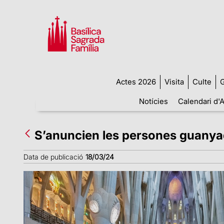
Actes 2026
Visita
Culte
G
Notícies
Calendari d'A
S’anuncien les persones guanyad
Data de publicació
18/03/24