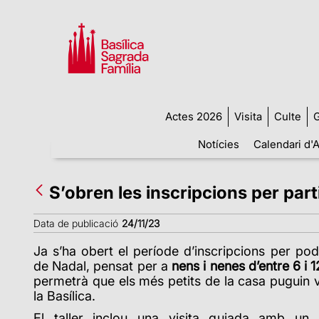
Actes 2026
Visita
Culte
G
Notícies
Calendari d'A
S’obren les inscripcions per parti
Data de publicació
24/11/23
Ja s’ha obert el període d’inscripcions per pode
de Nadal, pensat per a
nens i nenes d’entre 6 i 
permetrà que els més petits de la casa puguin vi
la Basílica.
El taller inclou una visita guiada amb un