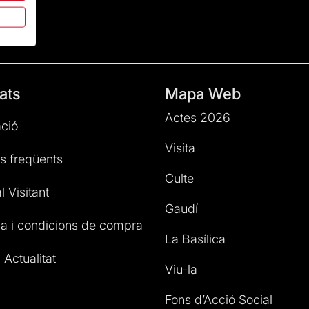
ats
Mapa Web
Actes 2026
ció
Visita
s freqüents
Culte
l Visitant
Gaudí
a i condicions de compra
La Basílica
 Actualitat
Viu-la
Fons d’Acció Social