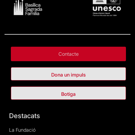
Contacte
Dona un impuls
Botiga
Destacats
La Fundació