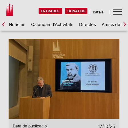
ENTRADES
DONATIUS
Notícies
Calendari d'Activitats
Directes
Amics de la 
Data de publicació
17/10/25