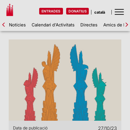
ENTRADES
DONATIUS
Notícies
Calendari d'Activitats
Directes
Amics de la 
Data de publicació
27/10/23