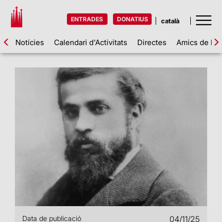
ENTRADES
DONATIUS
Notícies
Calendari d'Activitats
Directes
Amics de la 
Data de publicació
04/11/25