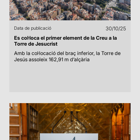
Data de publicació
30/10/25
Es col·loca el primer element de la Creu a la
Torre de Jesucrist
Amb la col·locació del braç inferior, la Torre de
Jesús assoleix 162,91 m d’alçària