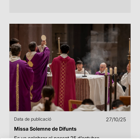
Data de publicació
27/10/25
Missa Solemne de Difunts
Es va celebrar el passat 25 d’octubre