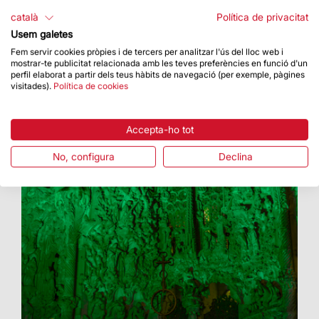
català
Política de privacitat
Usem galetes
Fem servir cookies pròpies i de tercers per analitzar l'ús del lloc web i
mostrar-te publicitat relacionada amb les teves preferències en funció d'un
perfil elaborat a partir dels teus hàbits de navegació (per exemple, pàgines
visitades).
Política de cookies
Accepta-ho tot
No, configura
Declina