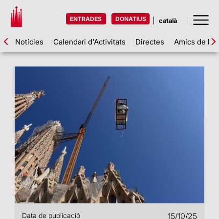
ENTRADES
DONATIUS
Notícies
Calendari d'Activitats
Directes
Amics de la 
Data de publicació
15/10/25