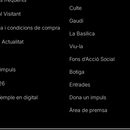
Culte
l Visitant
Gaudí
a i condicions de compra
La Basílica
 Actualitat
Viu-la
Fons d’Acció Social
impuls
Botiga
26
Entrades
emple en digital
Dona un impuls
Àrea de premsa