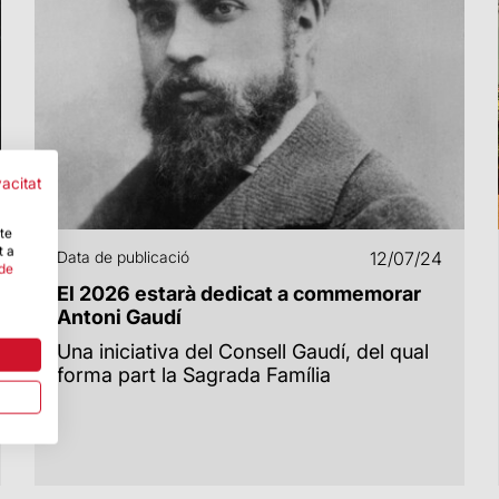
vacitat
-te
t a
Data de publicació
12/07/24
 de
El 2026 estarà dedicat a commemorar
Antoni Gaudí
Una iniciativa del Consell Gaudí, del qual
forma part la Sagrada Família