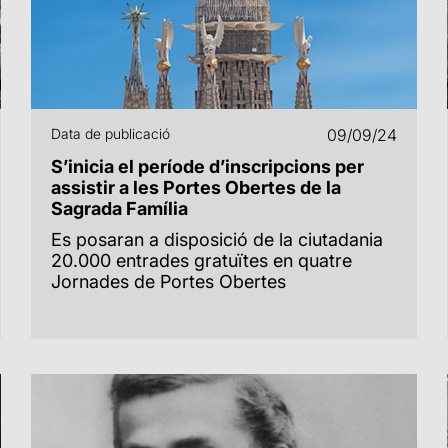
Data de publicació
09/09/24
S’inicia el període d’inscripcions per
assistir a les Portes Obertes de la
Sagrada Família
Es posaran a disposició de la ciutadania
20.000 entrades gratuïtes en quatre
Jornades de Portes Obertes