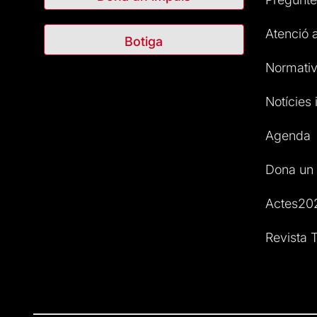
Atenció a
Botiga
Normativ
Notícies i
Agenda
Dona un 
Actes20
Revista T