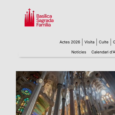
Actes 2026
Visita
Culte
G
Notícies
Calendari d'A