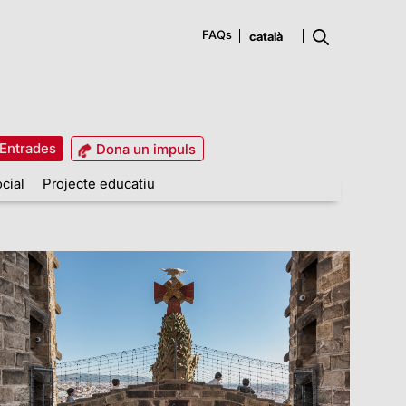
FAQs
Entrades
Dona un impuls
cial
Projecte educatiu