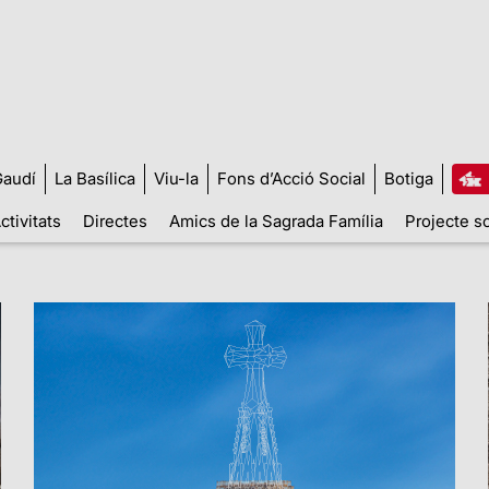
audí
La Basílica
Viu-la
Fons d’Acció Social
Botiga
ctivitats
Directes
Amics de la Sagrada Família
Projecte so