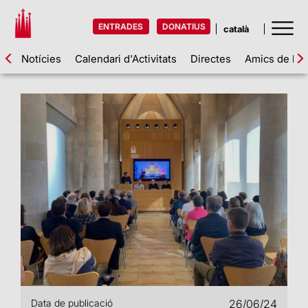
ENTRADES
DONATIUS
Notícies
Calendari d'Activitats
Directes
Amics de la 
Data de publicació
26/06/24