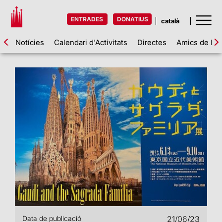
ENTRADES
DONATIUS
Notícies
Calendari d'Activitats
Directes
Amics de la 
Data de publicació
21/06/23