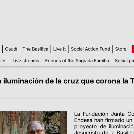
Gaudí
The Basilica
Live it
Social Action Fund
Store
ties
Live streams
Friends of the Sagrada Família
Social pr
iluminación de la cruz que corona la To
La Fundación Junta Co
Endesa han firmado un 
proyecto de iluminació
Jesucristo de la Basíli