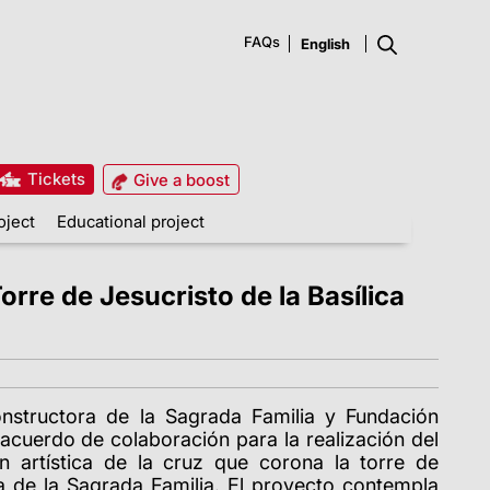
FAQs
Tickets
Give a boost
oject
Educational project
rre de Jesucristo de la Basílica
nstructora de la Sagrada Familia y Fundación
acuerdo de colaboración para la realización del
n artística de la cruz que corona la torre de
ca de la Sagrada Familia. El proyecto contempla