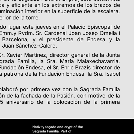
ca y eficiente en los extremos de los brazos de
uminación interior en la superficie de la escalera,
erior de la torre.
ido lugar este jueves en el Palacio Episcopal de
el Emm.y Rvdm. Sr. Cardenal Joan Josep Omella i
Barcelona, ​​y el presidente de Endesa y la
. Juan Sánchez-Calero.
Sr. Xavier Martínez, director general de la Junta
grada Familia, la Sra. María Malaxechavarria,
Fundación Endesa, el Sr. Enric Brazís director de
a patrona de la Fundación Endesa, la Sra. Isabel
laboró ​​por primera vez con la Sagrada Familia
ón de la fachada de la Pasión, con motivo de la
 aniversario de la colocación de la primera