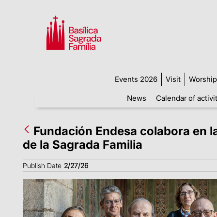
Events 2026
Visit
Worship
News
Calendar of activi
Fundación Endesa colabora en la 
de la Sagrada Familia
Publish Date
2/27/26