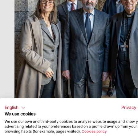
English
Privacy 
piedra del templo, y en 2021 con la iluminación ar
We use cookies
We use our own and third-party cookies to analyze website usage and show 
advertising related to your preferences based on a profile drawn up from your
browsing habits (for example, pages visited).
Cookies policy