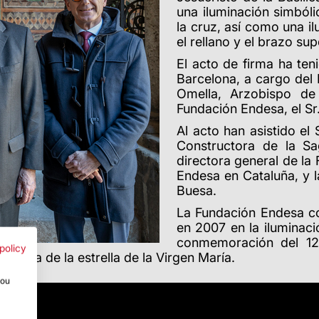
una iluminación simbóli
la cruz, así como una il
el rellano y el brazo sup
El acto de firma ha ten
Barcelona, ​​a cargo d
Omella, Arzobispo de 
Fundación Endesa, el Sr
Al acto han asistido el 
Constructora de la Sa
directora general de la 
Endesa en Cataluña, y l
Buesa.
La Fundación Endesa co
en 2007 en la iluminaci
conmemoración del 125
policy
tística de la estrella de la Virgen María.
you