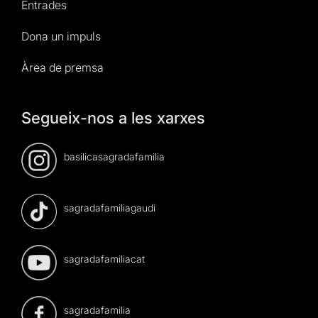
Entrades
Dona un impuls
Àrea de premsa
Segueix-nos a les xarxes
basilicasagradafamilia
sagradafamiliagaudi
sagradafamiliacat
sagradafamilia