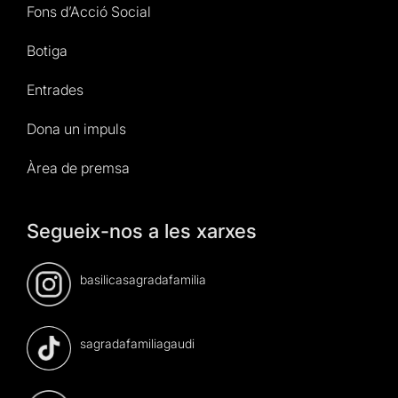
Fons d’Acció Social
Botiga
Entrades
Dona un impuls
Àrea de premsa
Segueix-nos a les xarxes
basilicasagradafamilia
sagradafamiliagaudi