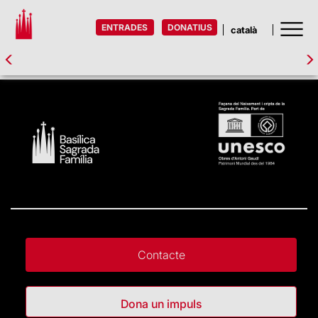
ENTRADES
DONATIUS
Contacte
Dona un impuls