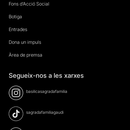
Fons d’Acció Social
Botiga
Entrades
Dona un impuls
Àrea de premsa
Segueix-nos a les xarxes
basilicasagradafamilia
sagradafamiliagaudi