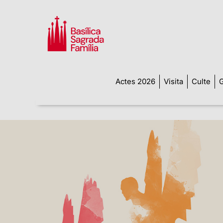
Actes 2026
Visita
Culte
G