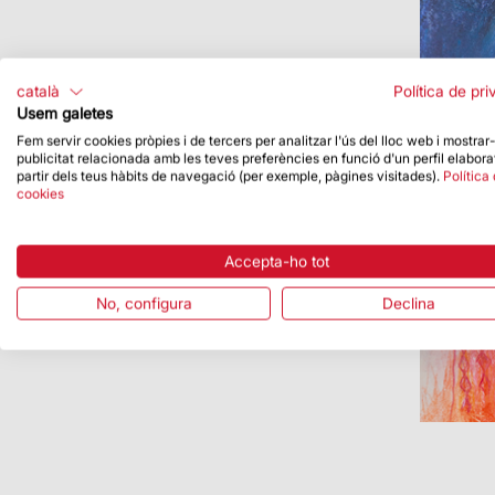
català
Política de pri
Usem galetes
Fem servir cookies pròpies i de tercers per analitzar l'ús del lloc web i mostrar
publicitat relacionada amb les teves preferències en funció d'un perfil elabora
partir dels teus hàbits de navegació (per exemple, pàgines visitades).
Política
cookies
Accepta-ho tot
No, configura
Declina