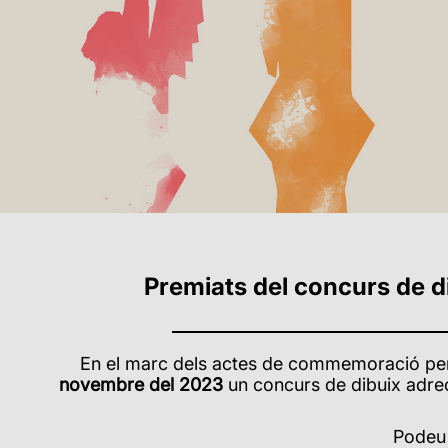
Premiats del concurs de di
En el marc dels actes de commemoració per l
novembre del 2023
un concurs de dibuix adre
Podeu 