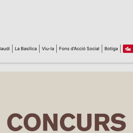
audí
La Basílica
Viu-la
Fons d’Acció Social
Botiga