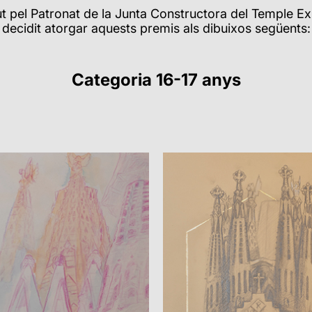
ut pel Patronat de la Junta Constructora del Temple Ex
decidit atorgar aquests premis als dibuixos següents:
Categoria 16-17 anys