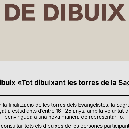
buix «Tot dibuixant les torres de la Sag
a finalització de les torres dels Evangelistes, la Sa
çat a
estudiants
d’entre 16 i 25 anys, amb la voluntat 
benvinguda a una nova manera de representar-lo.
consultar tots els dibuixos de les persones participan