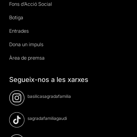
Fons d’Acció Social
Botiga
Entrades
Dona un impuls
Àrea de premsa
Segueix-nos a les xarxes
basilicasagradafamilia
sagradafamiliagaudi