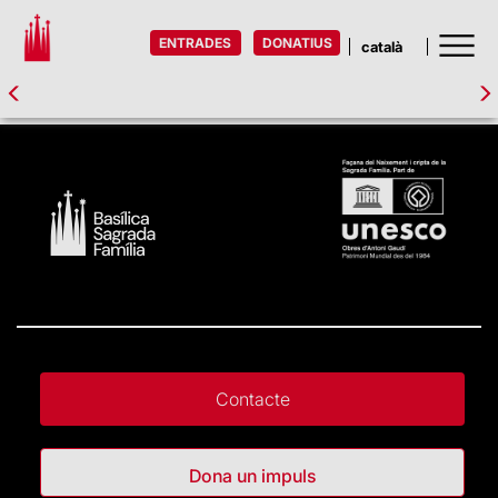
ENTRADES
DONATIUS
Contacte
Dona un impuls