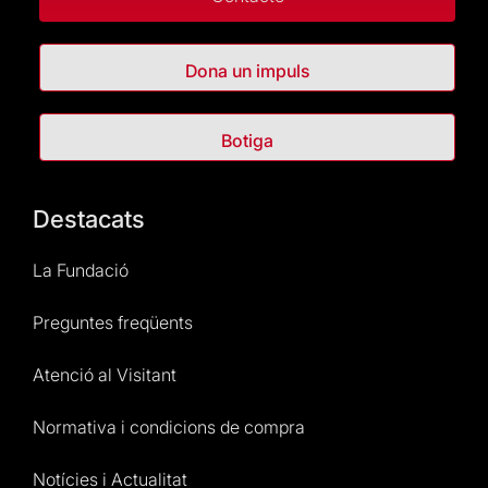
Dona un impuls
Botiga
Destacats
La Fundació
Preguntes freqüents
Atenció al Visitant
Normativa i condicions de compra
Notícies i Actualitat