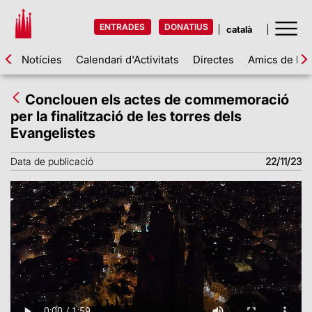
ENTRADES
DONATIUS
Notícies
Calendari d'Activitats
Directes
Amics de la 
Conclouen els actes de commemoració
per la finalització de les torres dels
Evangelistes
Data de publicació
22/11/23