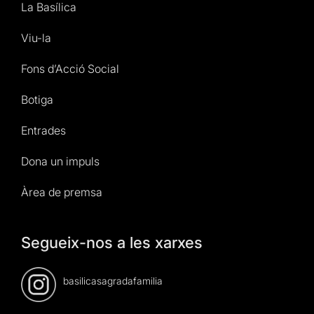
La Basílica
Viu-la
Fons d’Acció Social
Botiga
Entrades
Dona un impuls
Àrea de premsa
Segueix-nos a les xarxes
basilicasagradafamilia