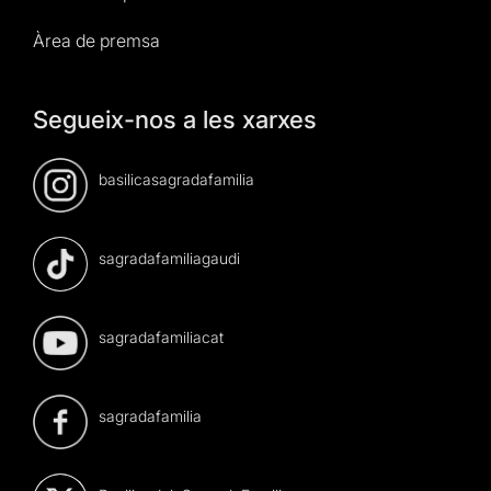
Àrea de premsa
Segueix-nos a les xarxes
basilicasagradafamilia
sagradafamiliagaudi
sagradafamiliacat
sagradafamilia