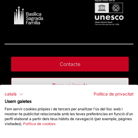
Contacte
Dona un impuls
català
Política de privacitat
Usem galetes
Botiga
Fem servir cookies pròpies i de tercers per analitzar l'ús del lloc web i
mostrar-te publicitat relacionada amb les teves preferències en funció d'un
perfil elaborat a partir dels teus hàbits de navegació (per exemple, pàgines
visitades).
Política de cookies
Destacats