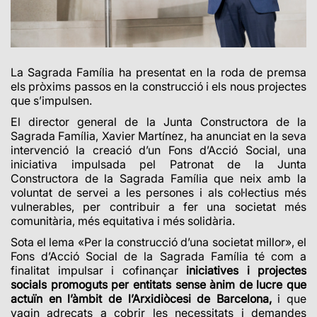
La Sagrada Família ha presentat en la roda de premsa
els pròxims passos en la construcció i els nous projectes
que s’impulsen.
El director general de la Junta Constructora de la
Sagrada Família, Xavier Martínez, ha anunciat en la seva
intervenció la creació d’un Fons d’Acció Social, una
iniciativa impulsada pel Patronat de la Junta
Constructora de la Sagrada Família que neix amb la
voluntat de servei a les persones i als col·lectius més
vulnerables, per contribuir a fer una societat més
comunitària, més equitativa i més solidària.
Sota el lema «Per la construcció d’una societat millor», el
Fons d’Acció Social de la Sagrada Família té com a
finalitat impulsar i cofinançar
iniciatives i projectes
socials promoguts per entitats sense ànim de lucre que
actuïn en l’àmbit de l’Arxidiòcesi de Barcelona,
i que
vagin adreçats a cobrir les necessitats i demandes