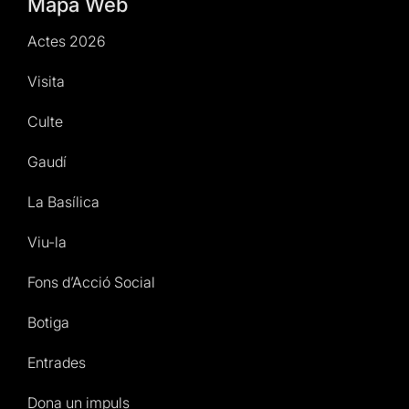
Mapa Web
Actes 2026
Visita
Culte
Gaudí
La Basílica
Viu-la
Fons d’Acció Social
Botiga
Entrades
Dona un impuls