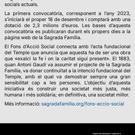
socials actuals.
La primera convocatòria, corresponent a l’any 2023,
s’iniciarà el proper 18 de desembre i comptarà amb una
dotació de 2,3 milions d’euros. Les bases d’aquesta
convocatòria es publicaran durant els propers dies a la
pàgina web de la Sagrada Família.
El Fons d’Acció Social connecta amb l’acta fundacional
del Temple que anuncia que aquesta ha de ser una obra
que «exalci la fe i on la caritat sigui present». El 1883,
quan Antoni Gaudí va assumir el projecte de la Sagrada
Família, va donar continuïtat a la intenció fundacional del
Temple, amb el qual va demostrar sempre una gran
sensibilitat cap a les persones. L’objectiu d’aquesta
iniciativa és construir una societat més justa, més
humana i més solidària; en definitiva, una societat millor.
Més informació:
sagradafamilia.org/fons-accio-social