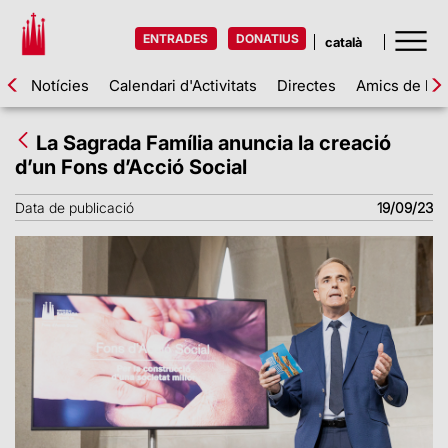
ENTRADES
DONATIUS
Notícies
Calendari d'Activitats
Directes
Amics de la 
La Sagrada Família anuncia la creació
d’un Fons d’Acció Social
Data de publicació
19/09/23