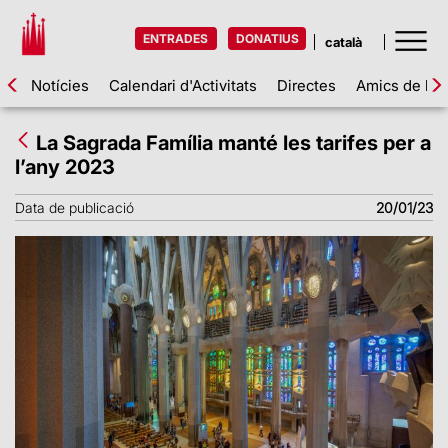
ENTRADES
DONATIUS
Notícies
Calendari d'Activitats
Directes
Amics de la 
La Sagrada Família manté les tarifes per a
l’any 2023
Data de publicació
20/01/23