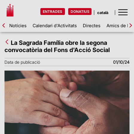
ENTRADES
DONATIUS
Notícies
Calendari d'Activitats
Directes
Amics de la 
La Sagrada Família obre la segona
convocatòria del Fons d'Acció Social
Data de publicació
01/10/24