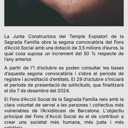
La Junta Constructora del Temple Expiatori de la
Sagrada Família obre la segona convocatòria del Fons
d’Acció Social amb una dotació de 3,5 milions d’euros, la
qual cosa suposa un increment del 50 % respecte de
l’any anterior.
A partir de l’1 d’octubre es poden consultar les bases
d’aquesta segona convocatòria i s’obre el període de
registre i acreditació d’entitats. El 29 d’octubre s’iniciarà
el període de presentació de sol·licituds, que finalitzarà
el dia 7 de desembre del 2024.
El Fons d’Acció Social de la Sagrada Família neix amb la
clara voluntat de servei a les persones i col·lectius més
vulnerables de l’Arxidiòcesi de Barcelona. L'objectiu
principal del Fons d'Acció Social és el de contribuir a
crear una societat més humana, més justa i més
solidària.