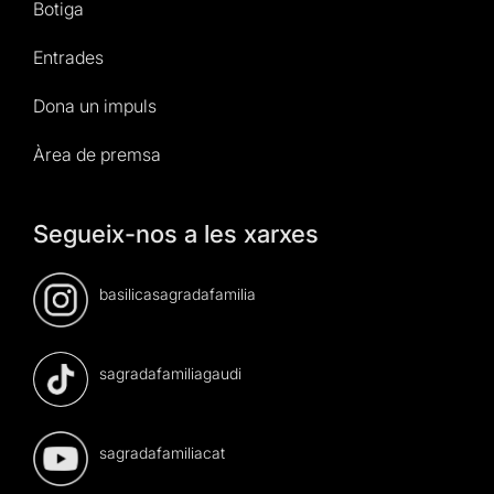
Botiga
Entrades
Dona un impuls
Àrea de premsa
Segueix-nos a les xarxes
basilicasagradafamilia
sagradafamiliagaudi
sagradafamiliacat