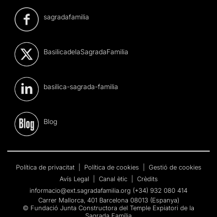
sagradafamilia
BasilicadelaSagradaFamilia
basilica-sagrada-familia
Blog
Política de privacitat
|
Política de cookies
|
Gestió de cookies
Avís Legal
|
Canal ètic
|
Crèdits
informacio@ext.sagradafamilia.org
(+34) 932 080 414
Carrer Mallorca, 401 Barcelona 08013 (Espanya)
© Fundació Junta Constructora del Temple Expiatori de la
Sagrada Família