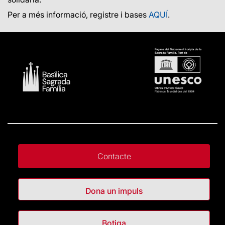
Per a més informació, registre i bases
AQUÍ
.
Contacte
Dona un impuls
Botiga