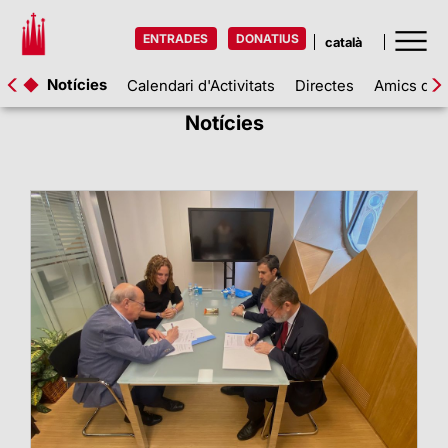
ENTRADES
DONATIUS
Notícies
Calendari d'Activitats
Directes
Amics de l
Notícies