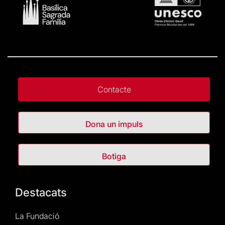
Contacte
Dona un impuls
Botiga
Destacats
La Fundació