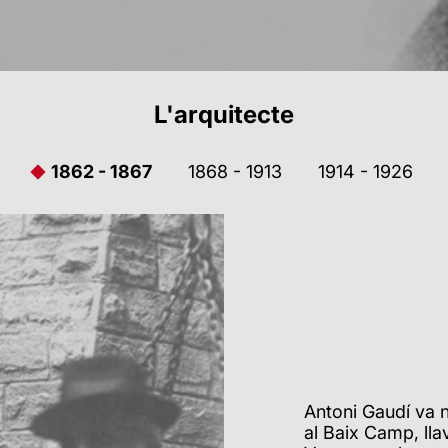
L'arquitecte
1862 - 1867
1868 - 1913
1914 - 1926
Antoni Gaudí va n
al Baix Camp, lla