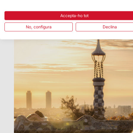
Accepta-ho tot
No, configura
Declina