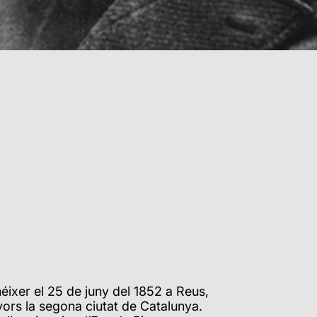
éixer el 25 de juny del 1852 a Reus,
vors la segona ciutat de Catalunya.