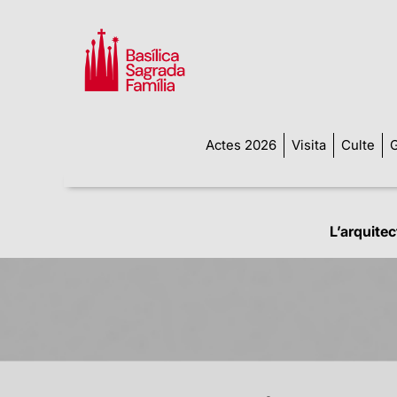
Actes 2026
Visita
Culte
G
L’arquitec