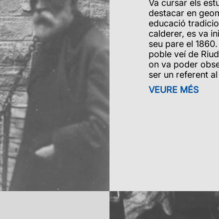
Va cursar els estu
destacar en geome
educació tradicion
calderer, es va ini
seu pare el 1860.
poble veí de Riud
on va poder obse
ser un referent al
VEURE MÉS