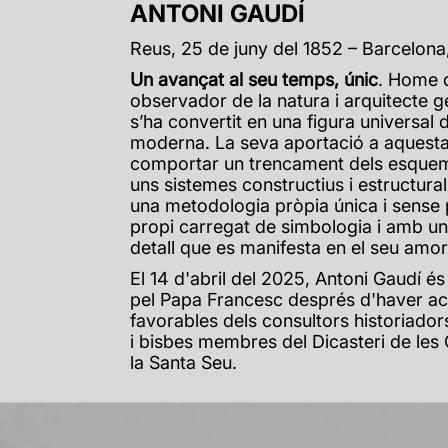
ANTONI GAUDÍ
Reus, 25 de juny del 1852 – Barcelona,
Un avançat al seu temps, únic
. Home d
observador de la natura i arquitecte g
s’ha convertit en una figura universal d
moderna. La seva aportació a aquesta 
comportar un trencament dels esquem
uns sistemes constructius i estructurals
una metodologia pròpia única i sense p
propi carregat de simbologia i amb u
detall que es manifesta en el seu amor
El 14 d'abril del 2025, Antoni Gaudí é
pel Papa Francesc després d'haver ac
favorables dels consultors historiadors
i bisbes membres del Dicasteri de les
la Santa Seu.