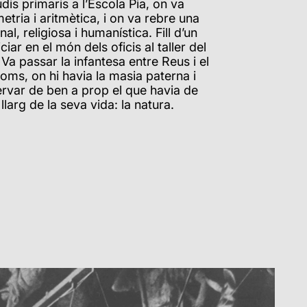
dis primaris a l’Escola Pia, on va
tria i aritmètica, i on va rebre una
al, religiosa i humanística. Fill d’un
ciar en el món dels oficis al taller del
 Va passar la infantesa entre Reus i el
oms, on hi havia la masia paterna i
rvar de ben a prop el que havia de
 llarg de la seva vida: la natura.